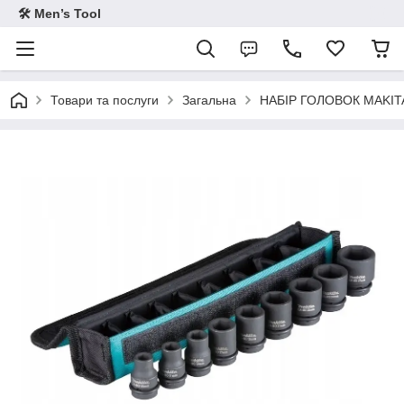
🛠 Men’s Tool
Товари та послуги
Загальна
НАБІР ГОЛОВОК MAKITA 