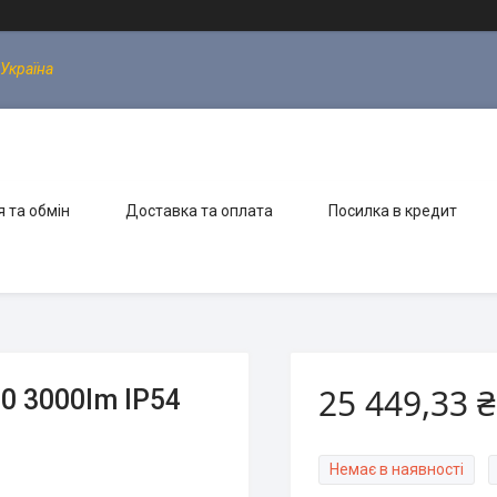
 Україна
 та обмін
Доставка та оплата
Посилка в кредит
25 449,33 ₴
 3000lm IP54
Немає в наявності