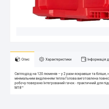
Опис
Характеристики
Інформація 
Світлодіод на 120 люменів – у 2 рази яскравіше та біліше
мінімальним виділенням тепла Голова виготовлена повніст
робочу поверхню Інтегрований гачок - практичний для пі
M18™