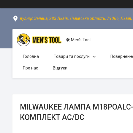
вулиця Зелена, 283 Львів, Львівська область, 79066, Львів,
🛠 Men’s Tool
Головна
Товари та послуги
Повернення
Про нас
Відгуки
MILWAUKEE ЛАМПА M18POALC-0
КОМПЛЕКТ AC/DC