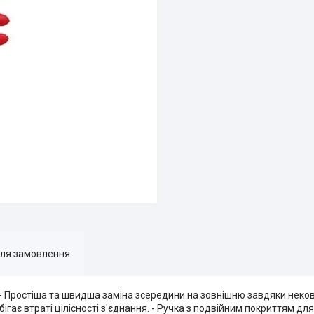
для замовлення
 - Простіша та швидша заміна зсередини на зовнішню завдяки нековз
бігає втраті цілісності з'єднання. - Ручка з подвійним покриттям д