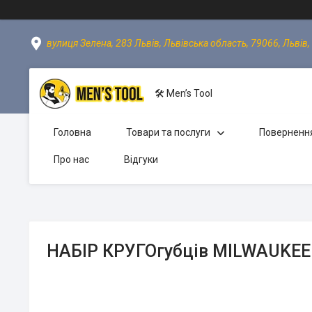
вулиця Зелена, 283 Львів, Львівська область, 79066, Львів,
🛠 Men’s Tool
Головна
Товари та послуги
Повернення
Про нас
Відгуки
НАБІР КРУГОгубців MILWAUKEE 