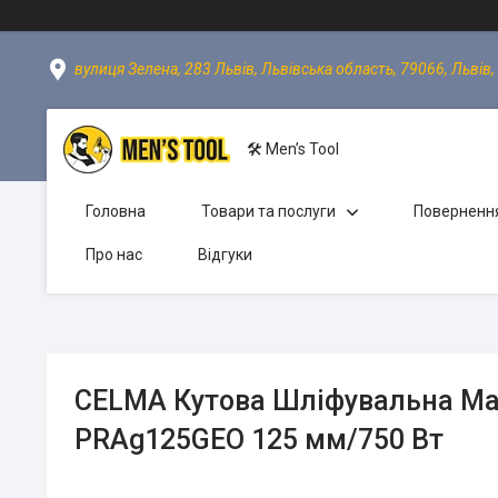
вулиця Зелена, 283 Львів, Львівська область, 79066, Львів,
🛠 Men’s Tool
Головна
Товари та послуги
Повернення
Про нас
Відгуки
CELMA Кутова Шліфувальна М
PRAg125GEO 125 мм/750 Вт