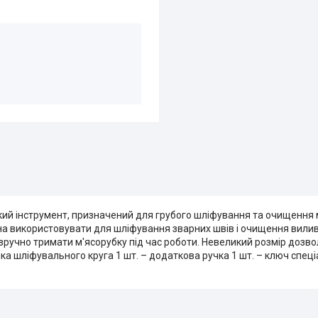
ий інструмент, призначений для грубого шліфування та очищення
на використовувати для шліфування зварних швів і очищення вилив
ручно тримати м'ясорубку під час роботи. Невеликий розмір дозво
а шліфувального круга 1 шт. – додаткова ручка 1 шт. – ключ спеці