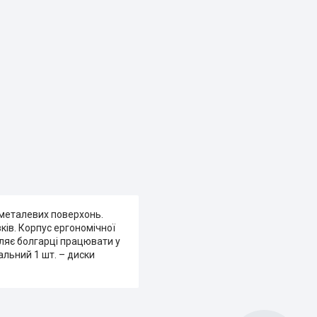
 металевих поверхонь.
ків. Корпус ергономічної
ляє болгарці працювати у
альний 1 шт. – диски