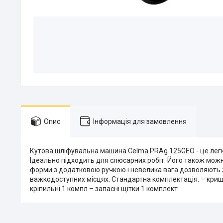
Опис
Інформація для замовлення
Кутова шліфувальна машина Celma PRAg 125GEO - це легк
Ідеально підходить для слюсарних робіт. Його також мож
форми з додатковою ручкою і невелика вага дозволяють з
важкодоступних місцях. Стандартна комплектація: – кришк
кріпильні 1 компл – запасні щітки 1 комплект