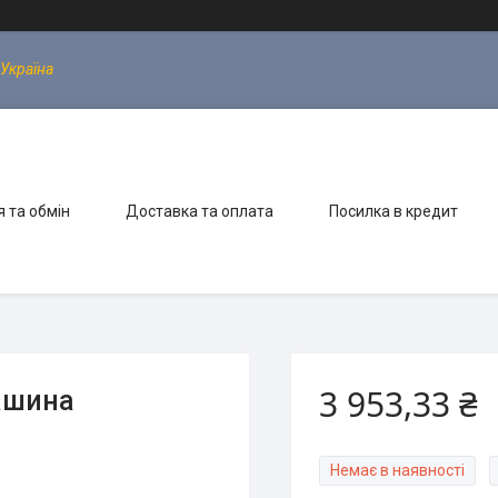
 Україна
 та обмін
Доставка та оплата
Посилка в кредит
3 953,33 ₴
ашина
Немає в наявності