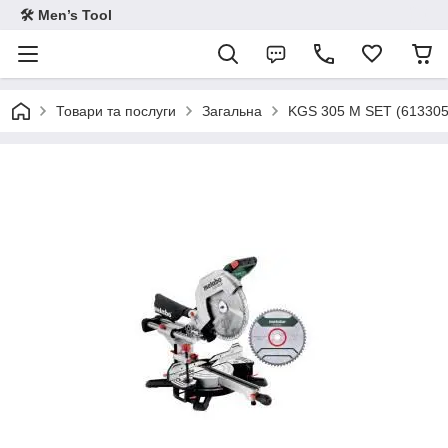
🛠 Men’s Tool
Товари та послуги
Загальна
KGS 305 M SET (6133