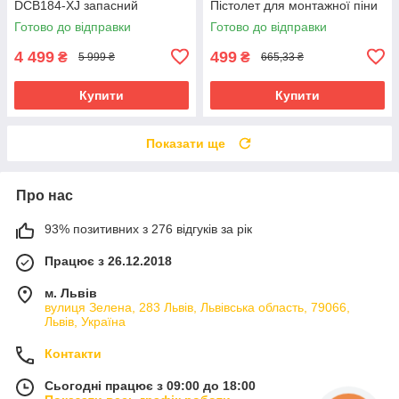
DCB184-XJ запасний
Пістолет для монтажної піни
акумулятор для
GEKO G01199
Готово до відправки
Готово до відправки
електроінструменту АКБ лі-
іон
4 499
499
₴
₴
5 999 ₴
665,33 ₴
Купити
Купити
Показати ще
Про нас
93% позитивних з 276 відгуків за рік
Працює з 26.12.2018
м. Львів
вулиця Зелена, 283 Львів, Львівська область, 79066,
Львів, Україна
Контакти
Сьогодні працює з 09:00 до 18:00