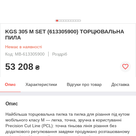
KGS 305 M SET (613305900) ТОРЦЮВАЛЬНА
ПИЛА
Немає в наявності
Код: MB-613305900
Роздріб
53 208
₴
Опис
Характеристики
Відгуки про товар
Доставка
Опис
Найбільша торцювальна пилка та пилка для різання під кутом
мобільного класу M — легка, точна, зручна в користуванні
Precision Cut Line (PCL): точна тіньова лінія різання без
додаткового регулювання завдяки продумано розташованому