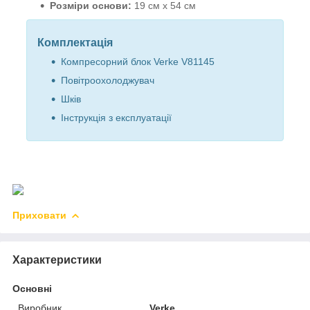
Розміри основи:
19 см х 54 см
Комплектація
Компресорний блок Verke V81145
Повітроохолоджувач
Шків
Інструкція з експлуатації
Приховати
Характеристики
Основні
Виробник
Verke