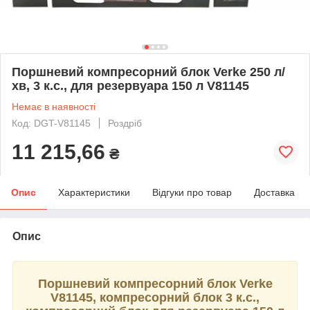
Поршневий компресорний блок Verke 250 л/
хв, 3 к.с., для резервуара 150 л V81145
Немає в наявності
Код: DGT-V81145
Роздріб
11 215,66
₴
Опис
Характеристики
Відгуки про товар
Доставка
Опис
Поршневий компресорний блок Verke
V81145, компресорний блок 3 к.с.,