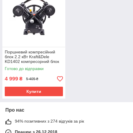
Поршневий компресійний
блок 2.2 кВт Kraft&Dele
KD1402 компресорний блок
2-поршневий
Готово до відправки
4 999
₴
5 405 ₴
Купити
Про нас
94% позитивних з 274 відгуків за рік
Працює з 26.12.2018