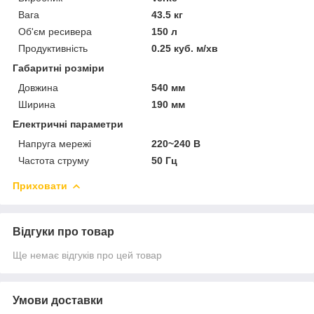
Вага
43.5 кг
Об'єм ресивера
150 л
Продуктивність
0.25 куб. м/хв
Габаритні розміри
Довжина
540 мм
Ширина
190 мм
Електричні параметри
Напруга мережі
220~240 В
Частота струму
50 Гц
Приховати
Відгуки про товар
Ще немає відгуків про цей товар
Умови доставки