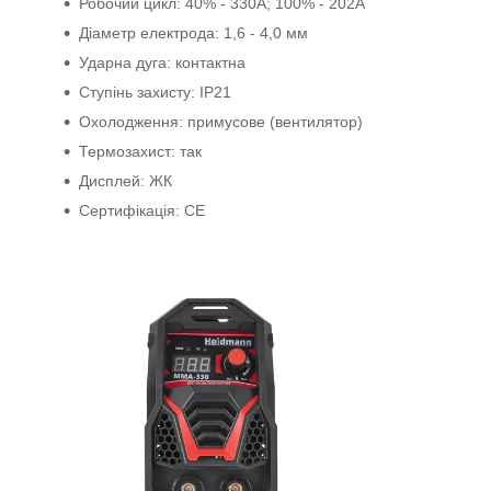
Робочий цикл: 40% - 330A; 100% - 202A
Діаметр електрода: 1,6 - 4,0 мм
Ударна дуга: контактна
Ступінь захисту: IP21
Охолодження: примусове (вентилятор)
Термозахист: так
Дисплей: ЖК
Сертифікація: CE