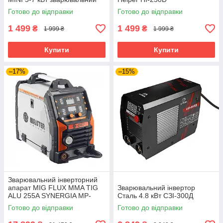
інвертор апарат
Готово до відправки
Готово до відправки
зварювальний
1 499
1 499
₴
₴
1 999 ₴
1 999 ₴
Купити
Купити
–17%
–15%
Зварювальний інверторний
апарат MIG FLUX MMA TIG
Зварювальний інвертор
ALU 255A SYNERGIA MP-
Сталь 4.8 кВт СЗІ-300Д
0117-2 напівавтоматичний
Готово до відправки
Готово до відправки
інверторний зварювальний
апарат