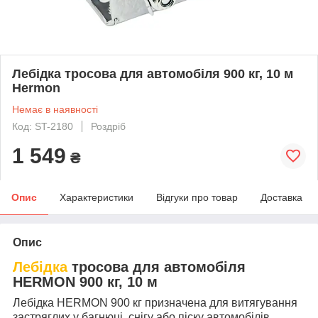
Лебідка тросова для автомобіля 900 кг, 10 м
Hermon
Немає в наявності
Код: ST-2180
Роздріб
1 549
₴
Опис
Характеристики
Відгуки про товар
Доставка
Опис
Лебідка
тросова для автомобіля
HERMON 900 кг, 10 м
Лебідка HERMON 900 кг призначена для витягування
застряглих у багнюці, снігу або піску автомобілів,