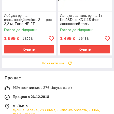
Лебідка ручна,
Ланцюгова таль ручна 1т
вантажопідйомність 2 т, трос
Kraft&Dele KD1115 блок
2,2 м, Forte HP-2T
ланцюговий таль
Готово до відправки
Готово до відправки
1 699
1 499
₴
₴
1 899 ₴
1 648 ₴
Купити
Купити
Показати ще
Про нас
93% позитивних з 276 відгуків за рік
Працює з 26.12.2018
м. Львів
вулиця Зелена, 283 Львів, Львівська область, 79066,