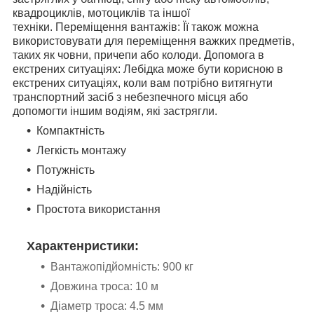
квадроциклів, мотоциклів та іншої
техніки. Переміщення вантажів: Її також можна
використовувати для переміщення важких предметів,
таких як човни, причепи або колоди. Допомога в
екстрених ситуаціях: Лебідка може бути корисною в
екстрених ситуаціях, коли вам потрібно витягнути
транспортний засіб з небезпечного місця або
допомогти іншим водіям, які застрягли.
Компактність
Легкість монтажу
Потужність
Надійність
Простота використання
Характенристики:
Вантажопідйомність: 900 кг
Довжина троса: 10 м
Діаметр троса: 4.5 мм