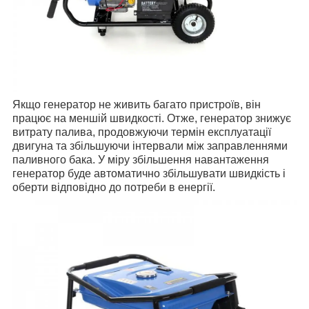
Якщо генератор не живить багато пристроїв, він
працює на меншій швидкості. Отже, генератор знижує
витрату палива, продовжуючи термін експлуатації
двигуна та збільшуючи інтервали між заправленнями
паливного бака. У міру збільшення навантаження
генератор буде автоматично збільшувати швидкість і
оберти відповідно до потреби в енергії.