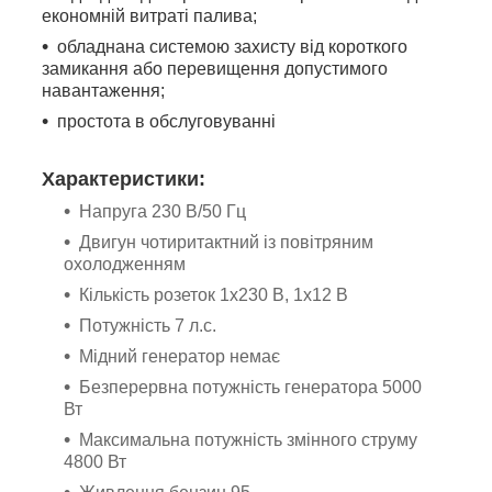
економній витраті палива;
обладнана системою захисту від короткого
замикання або перевищення допустимого
навантаження;
простота в обслуговуванні
Характеристики:
Напруга 230 В/50 Гц
Двигун чотиритактний із повітряним
охолодженням
Кількість розеток 1х230 В, 1х12 В
Потужність 7 л.с.
Мідний генератор немає
Безперервна потужність генератора 5000
Вт
Максимальна потужність змінного струму
4800 Вт