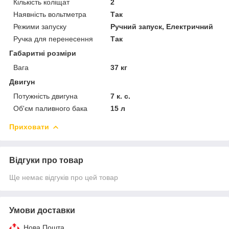
Кількість коліщат
2
Наявність вольтметра
Так
Режими запуску
Ручний запуск, Електричний
Ручка для перенесення
Так
Габаритні розміри
Вага
37 кг
Двигун
Потужність двигуна
7 к. с.
Об'єм паливного бака
15 л
Приховати
Відгуки про товар
Ще немає відгуків про цей товар
Умови доставки
Нова Пошта