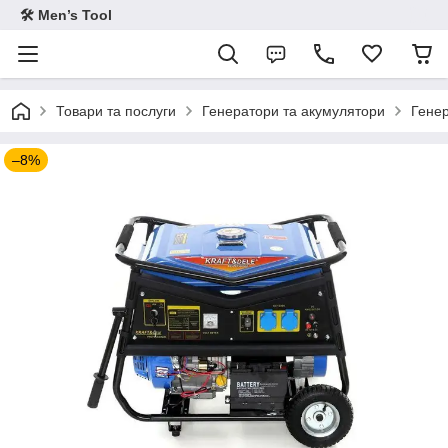
🛠 Men’s Tool
Товари та послуги
Генератори та акумулятори
Генер
–8%