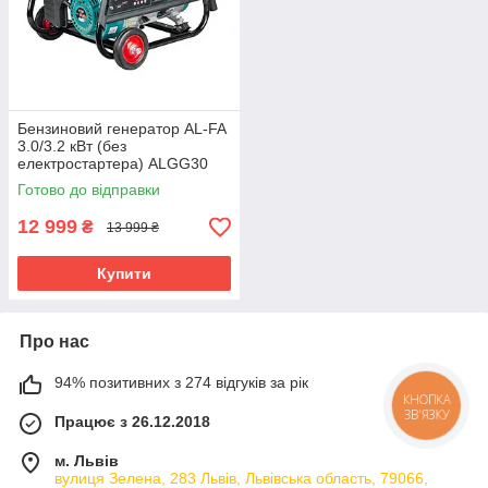
Бензиновий генератор AL-FA
3.0/3.2 кВт (без
електростартера) ALGG30
Готово до відправки
12 999
₴
13 999 ₴
Купити
Про нас
94% позитивних з 274 відгуків за рік
КНОПКА
ЗВ'ЯЗКУ
Працює з 26.12.2018
м. Львів
вулиця Зелена, 283 Львів, Львівська область, 79066,