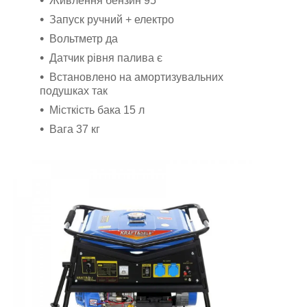
Живлення бензин 95
Запуск ручний + електро
Вольтметр да
Датчик рівня палива є
Встановлено на амортизувальних
подушках так
Місткість бака 15 л
Вага 37 кг