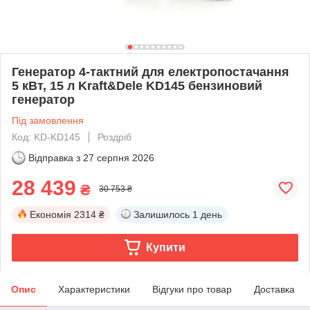
Генератор 4-тактний для електропостачання
5 кВт, 15 л Kraft&Dele KD145 бензиновий
генератор
Під замовлення
Код: KD-KD145
Роздріб
Відправка з
27 серпня 2026
28 439
₴
30 753 ₴
Економія
2314 ₴
Залишилось
1 день
Купити
Опис
Характеристики
Відгуки про товар
Доставка