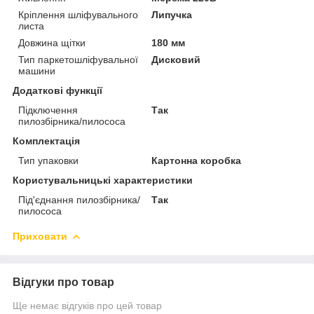
Кріплення шліфувального
Липучка
листа
Довжина щітки
180 мм
Тип паркетошліфувальної
Дисковий
машини
Додаткові функції
Підключення
Так
пилозбірника/пилососа
Комплектація
Тип упаковки
Картонна коробка
Користувальницькі характеристики
Під'єднання пилозбірника/
Так
пилососа
Приховати
Відгуки про товар
Ще немає відгуків про цей товар