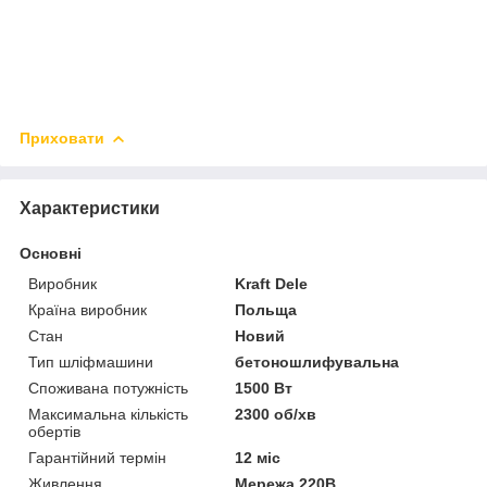
Приховати
Характеристики
Основні
Виробник
Kraft Dele
Країна виробник
Польща
Стан
Новий
Тип шліфмашини
бетоношлифувальна
Споживана потужність
1500 Вт
Максимальна кількість
2300 об/хв
обертів
Гарантійний термін
12 міс
Живлення
Мережа 220В