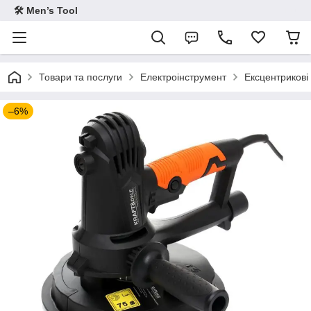
🛠 Men’s Tool
Товари та послуги
Електроінструмент
Ексцентрикові
–6%