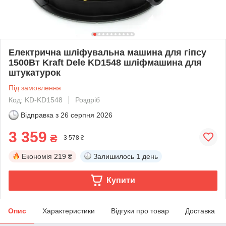
Електрична шліфувальна машина для гіпсу
1500Вт Kraft Dele KD1548 шліфмашина для
штукатурок
Під замовлення
Код: KD-KD1548
Роздріб
Відправка з
26 серпня 2026
3 359
₴
3 578 ₴
Економія
219 ₴
Залишилось
1 день
Купити
Опис
Характеристики
Відгуки про товар
Доставка