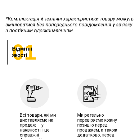
*Комплектація й технічні характеристики товару можуть
змінюватися без попереднього повідомлення у зв'язку
з постійним вдосконаленням.
01
Відмітні
якості
Всі товари, які ми
Ми ретельно
виставляємо на
перевіряємо кожну
продаж — у
позицію перед
наявності, і це
продажем, а також
справжні
додатково, перед