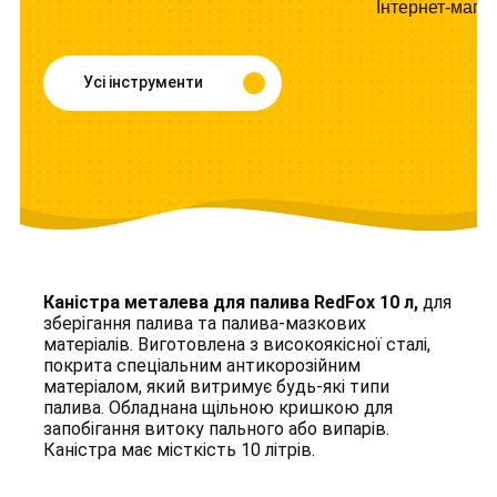
Інтернет-мага
Усі інструменти
Каністра металева для палива RedFox 10 л,
для
зберігання палива та палива-мазкових
матеріалів. Виготовлена з високоякісної сталі,
покрита спеціальним антикорозійним
матеріалом, який витримує будь-які типи
палива. Обладнана щільною кришкою для
запобігання витоку пального або випарів.
Каністра має місткість 10 літрів.