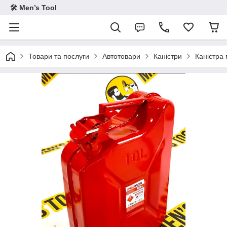
🛠 Men’s Tool
Товари та послуги
Автотовари
Каністри
Каністра