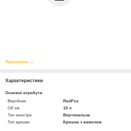
Приховати
Характеристики
Основні атрибути
Виробник
RedFox
Об`єм
10 л
Тип каністри
Вертикальна
Тип кришки
Кришка з важелем